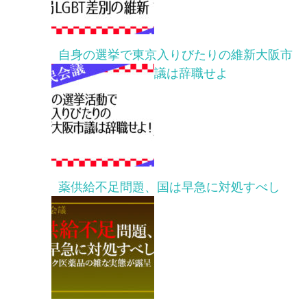
自身の選挙で東京入りびたりの維新大阪市
議は辞職せよ
薬供給不足問題、国は早急に対処すべし