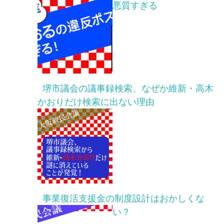
悪質すぎる
堺市議会の議事録検索、なぜか維新・高木
かおりだけ検索に出ない理由
事業復活支援金の制度設計はおかしくな
い？