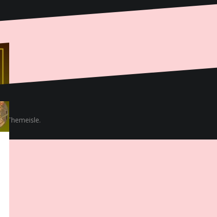
y Themeisle.