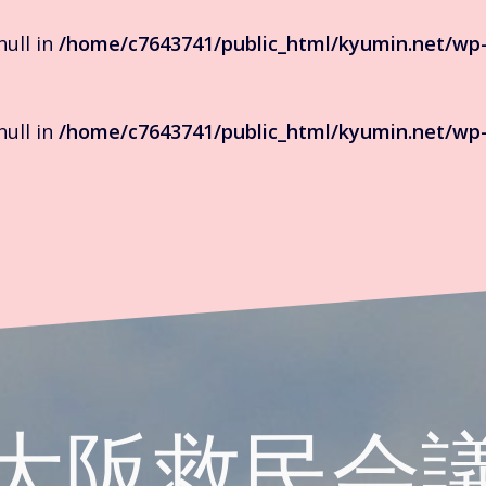
null in
/home/c7643741/public_html/kyumin.net/wp-
null in
/home/c7643741/public_html/kyumin.net/wp-
大阪救民会