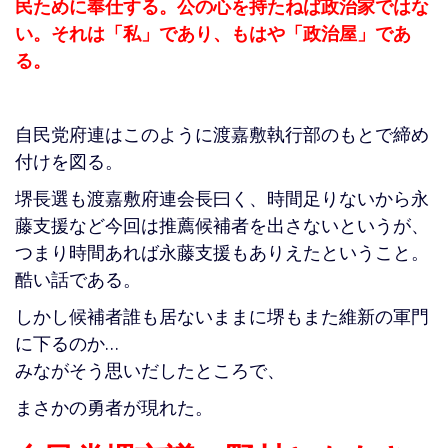
民ために奉仕する。公の心を持たねば政治家ではな
い。それは「私」であり、もはや「政治屋」であ
る。
自民党府連はこのように渡嘉敷執行部のもとで締め
付けを図る。
堺長選も渡嘉敷府連会長曰く、時間足りないから永
藤支援など今回は推薦候補者を出さないというが、
つまり時間あれば永藤支援もありえたということ。
酷い話である。
しかし候補者誰も居ないままに堺もまた維新の軍門
に下るのか…
みながそう思いだしたところで、
まさかの勇者が現れた。