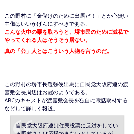
この野村に「金儲けのために出馬だ！」とか心無い
中傷はいいかげんにすべきである。
こんな火中の栗を取ろうと、堺市民のために滅私で
やってくれる人はそうそう居ない。
真の「公」人とはこういう人物を言うのだ。
この野村の堺市長選強硬出馬に自民党大阪府連の渡
嘉敷会長周辺はお冠のようである。
ABCのキャストが渡嘉敷会長を独自に電話取材する
などして詳しく報道。
自民党大阪府連は住民投票に反対をしてい
る野村さんは応援できないとしているが、