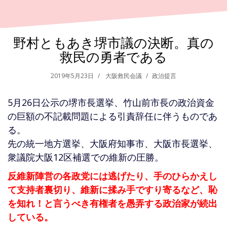
野村ともあき堺市議の決断。真の
救民の勇者である
2019年5月23日
大阪救民会議
政治提言
5月26日公示の堺市長選挙、竹山前市長の政治資金
の巨額の不記載問題による引責辞任に伴うものであ
る。
先の統一地方選挙、大阪府知事市、大阪市長選挙、
衆議院大阪12区補選での維新の圧勝。
反維新陣営の各政党には逃げたり、手のひらかえし
て支持者裏切り、維新に揉み手ですり寄るなど、恥
を知れ！と言うべき有権者を愚弄する政治家が続出
している。