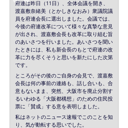
府連は昨日（11日）、全体会議を開き、
渡嘉敷奈緒美（とかしきなおみ）衆議院議
員を府連会長に選出しました。会議では、
今後の府連改革について様々な真摯な意見
が出され、渡嘉敷会長も改革に取り組む旨
のあいさつを行いました。あいさつを聞い
たときには、私も新会長のもとで府連の改
革に力を尽くそうと思いを新たにした次第
です。
ところがその後のご自身の会見で、渡嘉敷
会長は何の事前の連絡も、話し合いも、合
意もないまま、突然、大阪市を廃止分割す
るいわゆる「大阪都構想」のための住民投
票に「賛成」する意を表明しました。
私はネットのニュース速報でこのことを知
り、気が動転する思いでした。