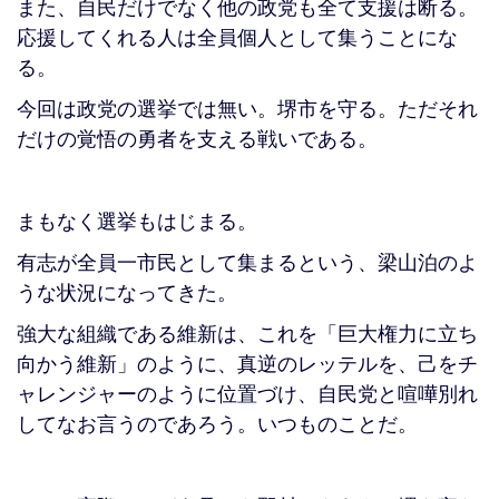
また、自民だけでなく他の政党も全て支援は断る。
応援してくれる人は全員個人として集うことにな
る。
今回は政党の選挙では無い。堺市を守る。ただそれ
だけの覚悟の勇者を支える戦いである。
まもなく選挙もはじまる。
有志が全員一市民として集まるという、梁山泊のよ
うな状況になってきた。
強大な組織である維新は、これを「巨大権力に立ち
向かう維新」のように、真逆のレッテルを、己をチ
ャレンジャーのように位置づけ、自民党と喧嘩別れ
してなお言うのであろう。いつものことだ。