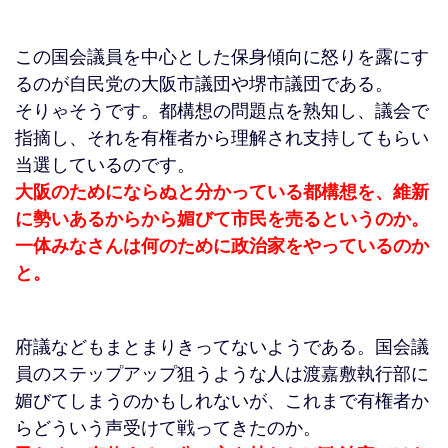
この国会議員を中心とした保身傾向に怒りを露にす
るのが自民党の大阪市議団や堺市議団である。
そりゃそうです。都構想の問題点を熟知し、議会で
指摘し、それを有権者から理解され支持してもらい
当選しているのです。
大阪のためにならぬと分かっている都構想を、維新
に勢いあるからから媚びて市民を売るというのか。
一体みなさんは何のために政治家をやっているのか
と。
府議などもまとまりきってないようである。国会議
員のステップアップ狙うような人は渡嘉敷執行部に
媚びてしまうのかもしれないが、これまで有権者か
らどういう声受けて戦ってきたのか。