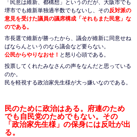
「民意は維新、都構想」というのだが、大阪市でも
堺市でも維新単独過半数でもないし、その
反対派の
意見を受けた議員の議席構成「それもまた民意」な
のである。
市長選で維新が勝ったから、議会が維新に同意せね
ばならんというのなら議会など要らない。
公民からやりなおせ！
と怒り心頭である。
投票してくれたみなさんの声をなんだと思っている
のか。
民を軽視する政治家先生様が大っ嫌いなのである。
民のために政治はある。府連のため
でも自民党のためでもない。その
「政治家先生様」の保身には反吐が出
る。