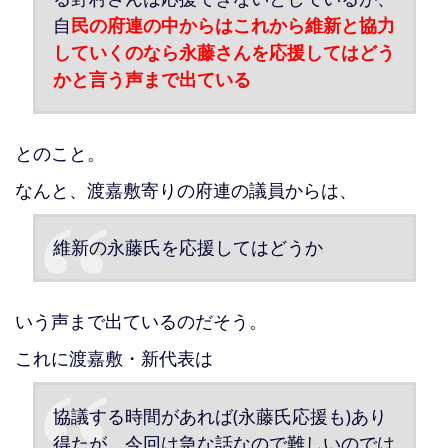
自
民の府連の中からはこれから維新と協力
していくのなら永藤さんを応援してはどう
かと言う声まで出ている
とのこと。
なんと、渡嘉敷寄りの府連の議員からは、
維新の永藤氏を応援してはどうか
いう声まで出ているのだそう。
これに渡嘉敷・新代表は
協議する時間があれば(永藤氏応援も)あり
得たが、今回は急な話なので難しいのでは